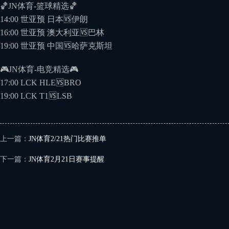
🏀JN体育-篮球精选🏀
14:00 世亚预 日本🆚伊朗
16:00 世亚预 澳大利亚🆚巴林
19:00 世亚预 中国🆚哈萨克斯坦
🎮JN体育-电竞精选🎮
17:00 LCK HLE🆚BRO
19:00 LCK T1🆚LSB
上一篇：
JN体育2/21热门比赛推单
下一篇：
JN体育2月21日赛事提醒