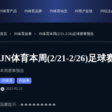
JN体育产品
JN体育品牌
JN体育动态
JN用户反馈
JN玩法
首页
>
JN体育故事
>
JN体育本周(2/21-2/26)足球赛事预告
JN体育本周(2/21-2/26)足
本周赛事预告
JN体育
JN故事
2023-02-21
温馨提示：🔥🔥🔥🔥🔥🔥🔥🔥🔥