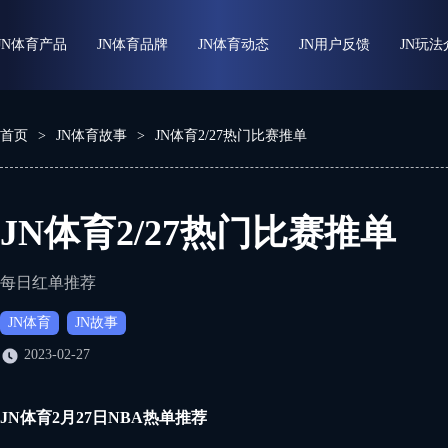
JN体育产品
JN体育品牌
JN体育动态
JN用户反馈
JN玩法
首页
>
JN体育故事
>
JN体育2/27热门比赛推单
JN体育2/27热门比赛推单
每日红单推荐
JN体育
JN故事
2023-02-27
JN体育2月27日NBA热单推荐