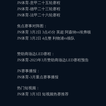
JN体育-意甲二十五轮赛程
JN体育-德甲二十三轮赛程
JN体育-法甲二十六轮赛程
焦点赛事对阵图：
JN体育 3月2日 3点45分 英超 阿森纳vs埃弗顿
JN体育 3月2日 4点整 利物浦vs狼队
赞助商场边LED赛程：
JN体育-2023年3月赞助商场边LED赛程预告
JN赛事播报：
JN体育-3月重点赛事播报
热门短视频：
JN体育 3月3日 短视频热赛推荐