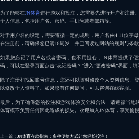
为了能够在
JN体育
进行游戏和投注，您需要先进行开户和注册。
个人信息，包括用户名、密码、手机号或者邮箱等。
对于用户名的设定，需要遵循一定的规则，用户名由4-11位字
在注册前，请确保您已满18周岁，并已阅读过网站的规则与条
如果您忘记了用户名或者密码，也不用担心，JN体育提供了便
码，可以在登录页面点击“忘记密码？”进入“更改密码”界面，
除了注册和找回账号信息，您还可以随时修改个人资料信息。登
以修改个人资料了。如果您有任何疑问，可以咨询在线客服。
最后，为了确保您的投注和游戏体验安全和合法，请遵循当地法
体育概不负责任何因此造成的损失。欢迎加入JN体育，享受愉
上一篇：
JN体育存款指南：多种便捷方式让您轻松投注！