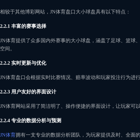
相较于其他博彩网站，JN体育盘口大小球盘具有以下特点：
2.2.1 丰富的赛事选择
JN体育提供了众多国内外赛事的大小球盘，涵盖了足球、篮球
空间。
2.2.2 实时更新与优化
JN体育盘口会根据实时比赛情况、赔率波动和玩家投注行为进
2.2.3 用户友好的界面设计
JN体育网站采用了简洁明了、操作便捷的界面设计，让玩家可
2.2.4 专业的数据分析与预测
JN体育
拥有一支专业的数据分析团队，为玩家提供及时、全面