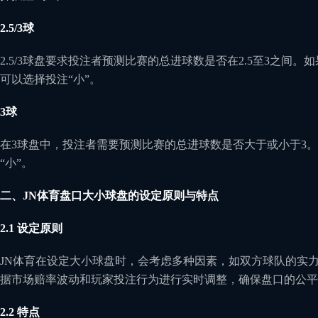
2.5/3球
2.5/3球盘要求投注者预测比赛的总进球数是否在2.5至3之间
可以选择投注“小”。
3球
在3球盘中，投注者需要预测比赛的总进球数是否大于或小于3。
“小”。
二、JN体育盘口大小球盘的设定原则与特点
2.1 设定原则
JN体育在设定大小球盘时，会考虑多种因素，如双方球队的实
据市场赔率波动和玩家投注行为进行实时调整，确保盘口的公平
2.2 特点