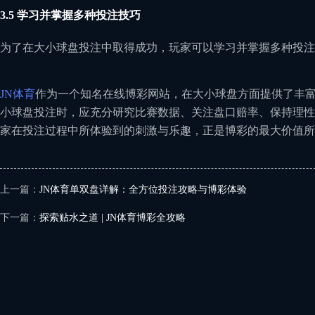
3.5 学习并掌握多种投注技巧
为了在大小球盘投注中取得成功，玩家可以学习并掌握多种投注
JN体育
作为一个知名在线博彩网站，在大小球盘方面提供了丰
小球盘投注时，应充分研究比赛数据、关注盘口赔率、保持理性
家在投注过程中所体验到的刺激与乐趣，正是博彩的最大价值所
上一篇：
JN体育单双盘详解：全方位投注攻略与博彩体验
下一篇：
探索贴水之道 | JN体育博彩全攻略