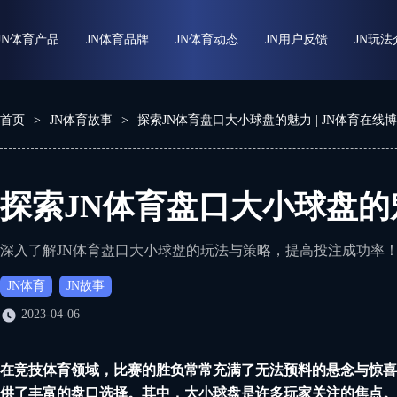
JN体育产品
JN体育品牌
JN体育动态
JN用户反馈
JN玩法
首页
>
JN体育故事
>
探索JN体育盘口大小球盘的魅力 | JN体育在线
探索JN体育盘口大小球盘的魅
深入了解JN体育盘口大小球盘的玩法与策略，提高投注成功率
JN体育
JN故事
2023-04-06
在竞技体育领域，比赛的胜负常常充满了无法预料的悬念与惊喜
供了丰富的盘口选择。其中，大小球盘是许多玩家关注的焦点。