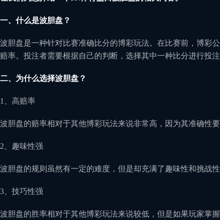
一、什么是波胆盘？
波胆盘是一种针对比赛准确比分的博彩玩法。在比赛前，博彩公
赔率。投注者需要根据自己的判断，选择其中一种比分进行投注
二、为什么选择波胆盘？
1、高赔率
波胆盘的赔率相对于其他博彩玩法来说非常高，因为其准确性要
2、趣味性强
波胆盘的规则虽然有一定的难度，但是却充满了趣味性和挑战性
3、技巧性强
波胆盘的胜率相对于其他博彩玩法来说较低，但是如果玩家掌握