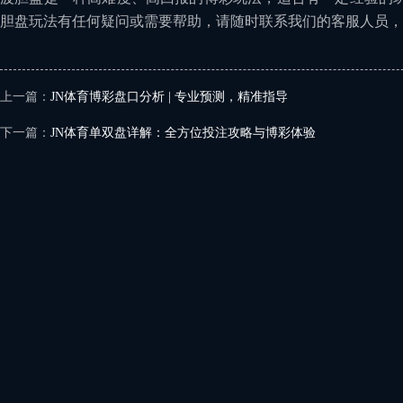
胆盘玩法有任何疑问或需要帮助，请随时联系我们的客服人员，
上一篇：
JN体育博彩盘口分析 | 专业预测，精准指导
下一篇：
JN体育单双盘详解：全方位投注攻略与博彩体验