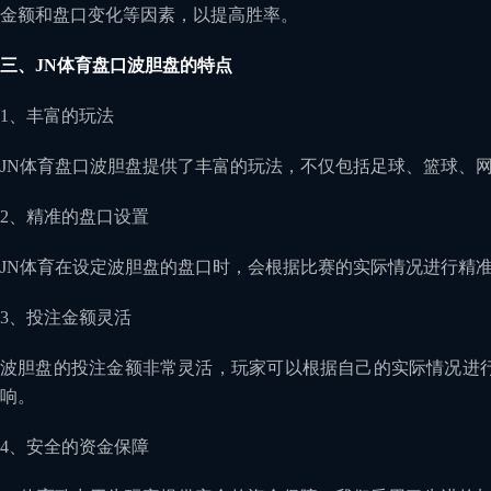
金额和盘口变化等因素，以提高胜率。
三、JN体育盘口波胆盘的特点
1、丰富的玩法
JN体育盘口波胆盘提供了丰富的玩法，不仅包括足球、篮球、
2、精准的盘口设置
JN体育在设定波胆盘的盘口时，会根据比赛的实际情况进行精
3、投注金额灵活
波胆盘的投注金额非常灵活，玩家可以根据自己的实际情况进
响。
4、安全的资金保障