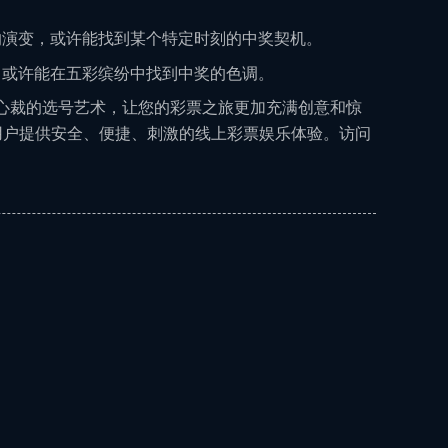
的演变，或许能找到某个特定时刻的中奖契机。
，或许能在五彩缤纷中找到中奖的色调。
心裁的选号艺术，让您的彩票之旅更加充满创意和惊
用户提供安全、便捷、刺激的线上彩票娱乐体验。访问