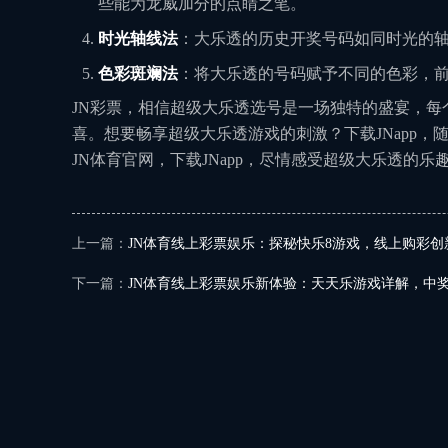
些能为龙威加分的点睛之笔。
时光轴线法
：大乐透的历史开奖号码如同时光的
色彩斑斓法
：将大乐透的号码赋予不同的色彩，
JN彩票，相信超级大乐透选号是一场独特的盛宴，
喜。想要畅享超级大乐透游戏的刺激？下载JNapp
JN体育官网，下载JNapp，尽情感受超级大乐透的乐
上一篇：
JN体育线上彩票娱乐：探秘快乐8游戏，线上购彩创
下一篇：
JN体育线上彩票娱乐新体验：天天乐游戏详解，中