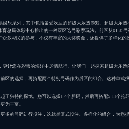
彩票娱乐系列，其中包括备受欢迎的超级大乐透游戏。超级大乐透
总局体彩中心推出的一种双区选号彩票玩法。前区从01-35号码
了众多彩民的参与，不仅有丰富的大奖奖金，还提供了多样化的
则，更让您在彩票的海洋中尽情航行。让我们一起探索超级大乐透
为前区的选择，再搭配两个特别号码作为后区的组合。这种单式
起了独特的探戈。您可以选择1-4个胆码，然后再搭配5-11个
得更为丰富。
择更多的号码进行投注，这就是复式投注。多样化的组合，为您